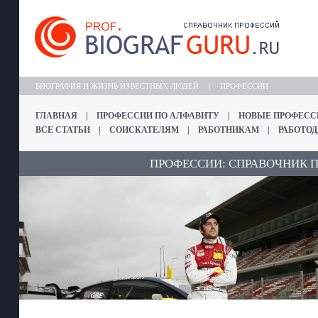
БИОГРАФИЯ И ЖИЗНЬ ИЗВЕСТНЫХ ЛЮДЕЙ
|
ПРОФЕССИИ
ГЛАВНАЯ
|
ПРОФЕССИИ ПО АЛФАВИТУ
|
НОВЫЕ ПРОФЕСС
ВСЕ СТАТЬИ
|
СОИСКАТЕЛЯМ
|
РАБОТНИКАМ
|
РАБОТО
ПРОФЕССИИ: СПРАВОЧНИК 