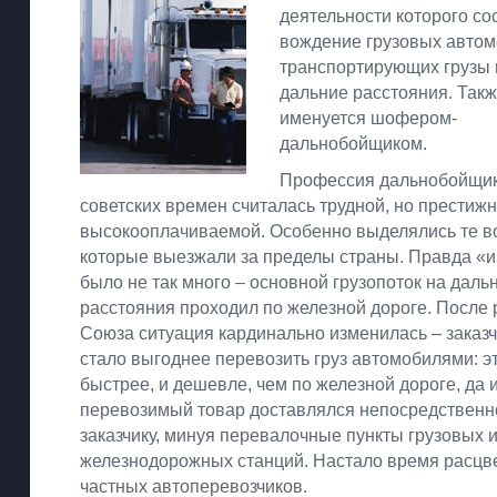
деятельности которого со
вождение грузовых автом
транспортирующих грузы 
дальние расстояния. Такж
именуется шофером-
дальнобойщиком.
Профессия дальнобойщик
советских времен считалась трудной, но престижн
высокооплачиваемой. Особенно выделялись те в
которые выезжали за пределы страны. Правда «
было не так много – основной грузопоток на даль
расстояния проходил по железной дороге. После
Союза ситуация кардинально изменилась – заказ
стало выгоднее перевозить груз автомобилями: эт
быстрее, и дешевле, чем по железной дороге, да 
перевозимый товар доставлялся непосредственн
заказчику, минуя перевалочные пункты грузовых 
железнодорожных станций. Настало время расцв
частных автоперевозчиков.