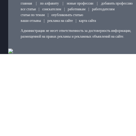
главная
|
по алфавиту
|
новые профессии
|
добавить профессию
все статьи
|
соискателям
|
работникам
|
работодателям
статьи по темам
|
опубликовать статью
ваши отзывы
|
реклама на сайте
|
карта сайта
Администрация не несет ответственность за достоверность информации,
размещенной на правах рекламы и рекламных объявлений на сайте.