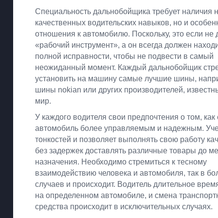
Специальность дальнобойщика требует наличия н
качественных водительских навыков, но и особен
отношения к автомобилю. Поскольку, это если не д
«рабочий инструмент», а он всегда должен находи
полной исправности, чтобы не подвести в самый
неожиданный момент. Каждый дальнобойщик стр
установить на машину самые лучшие шины, напр
шины nokian или других производителей, известн
мир.
У каждого водителя свои предпочтения о том, как
автомобиль более управляемым и надежным. Уче
тонкостей и позволяет выполнять свою работу ка
без задержек доставлять различные товары до м
назначения. Необходимо стремиться к тесному
взаимодействию человека и автомобиля, так в б
случаев и происходит. Водитель длительное врем
на определенном автомобиле, и смена транспорт
средства происходит в исключительных случаях.