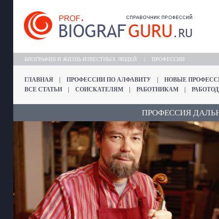
БИОГРАФИЯ И ЖИЗНЬ ИЗВЕСТНЫХ ЛЮДЕЙ
|
ПРОФЕССИИ
ГЛАВНАЯ
|
ПРОФЕССИИ ПО АЛФАВИТУ
|
НОВЫЕ ПРОФЕСС
ВСЕ СТАТЬИ
|
СОИСКАТЕЛЯМ
|
РАБОТНИКАМ
|
РАБОТО
ПРОФЕССИЯ ДАЛ