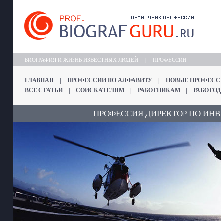
БИОГРАФИЯ И ЖИЗНЬ ИЗВЕСТНЫХ ЛЮДЕЙ
|
ПРОФЕССИИ
ГЛАВНАЯ
|
ПРОФЕССИИ ПО АЛФАВИТУ
|
НОВЫЕ ПРОФЕСС
ВСЕ СТАТЬИ
|
СОИСКАТЕЛЯМ
|
РАБОТНИКАМ
|
РАБОТО
ПРОФЕССИЯ ДИРЕКТОР ПО ИН