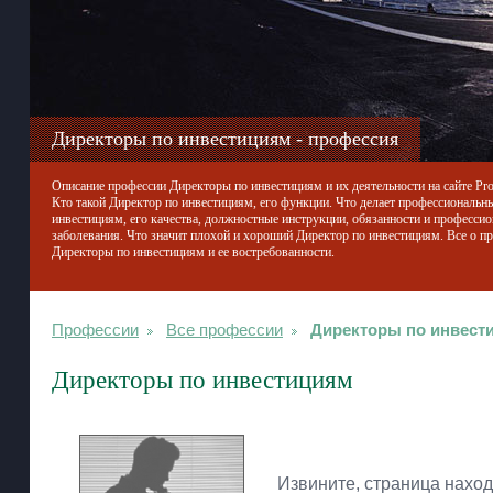
Директоры по инвестициям - профессия
Описание профессии Директоры по инвестициям и их деятельности на сайте Prof
Кто такой Директор по инвестициям, его функции. Что делает профессиональн
инвестициям, его качества, должностные инструкции, обязанности и професси
заболевания. Что значит плохой и хороший Директор по инвестициям. Все о п
Директоры по инвестициям и ее востребованности.
Профессии
Все профессии
Директоры по инвест
Директоры по инвестициям
Извините, страница наход