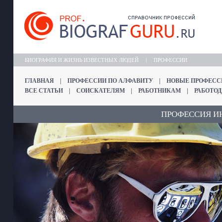
БИОГРАФИЯ И ЖИЗНЬ ИЗВЕСТНЫХ ЛЮДЕЙ
|
ПРОФЕССИИ
ГЛАВНАЯ
|
ПРОФЕССИИ ПО АЛФАВИТУ
|
НОВЫЕ ПРОФЕСС
ВСЕ СТАТЬИ
|
СОИСКАТЕЛЯМ
|
РАБОТНИКАМ
|
РАБОТО
ПРОФЕССИЯ И