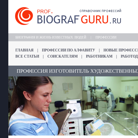
БИОГРАФИЯ И ЖИЗНЬ ИЗВЕСТНЫХ ЛЮДЕЙ
|
ПРОФЕССИИ
ГЛАВНАЯ
|
ПРОФЕССИИ ПО АЛФАВИТУ
|
НОВЫЕ ПРОФЕСС
ВСЕ СТАТЬИ
|
СОИСКАТЕЛЯМ
|
РАБОТНИКАМ
|
РАБОТО
ПРОФЕССИЯ ИЗГОТОВИТЕЛЬ ХУДОЖЕСТВЕННЫХ 