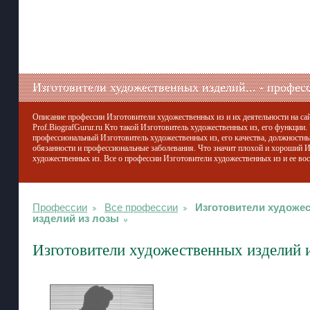
Изготовители художественных изделий... - профес
Описание профессии Изготовители художественных из и их деятельности на са
Prof.BiografGurur.ru Кто такой Изготовитель художественных из, его функции.
профессиональный Изготовитель художественных из, его качества, должностны
обязанности и профессиональные заболевания. Что значит плохой и хороший 
художественных из. Все о профессии Изготовители художественных из и ее во
Профессии
Все профессии
Изготовители художе
изделий из лозы
Изготовители художественных изделий 