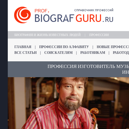
БИОГРАФИЯ И ЖИЗНЬ ИЗВЕСТНЫХ ЛЮДЕЙ
|
ПРОФЕССИИ
ГЛАВНАЯ
|
ПРОФЕССИИ ПО АЛФАВИТУ
|
НОВЫЕ ПРОФЕСС
ВСЕ СТАТЬИ
|
СОИСКАТЕЛЯМ
|
РАБОТНИКАМ
|
РАБОТО
ПРОФЕССИЯ ИЗГОТОВИТЕЛЬ МУ
ИН