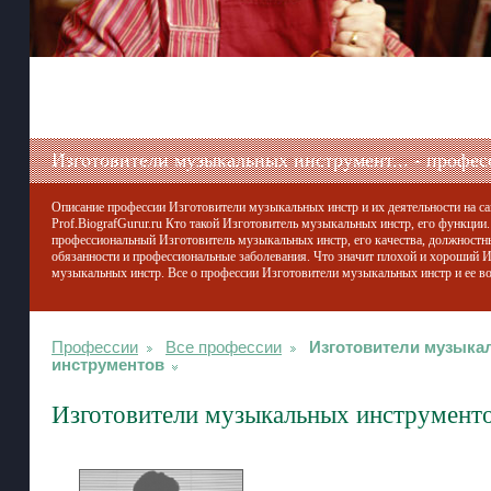
Изготовители музыкальных инструмент... - профес
Описание профессии Изготовители музыкальных инстр и их деятельности на са
Prof.BiografGurur.ru Кто такой Изготовитель музыкальных инстр, его функции.
профессиональный Изготовитель музыкальных инстр, его качества, должностн
обязанности и профессиональные заболевания. Что значит плохой и хороший 
музыкальных инстр. Все о профессии Изготовители музыкальных инстр и ее во
Профессии
Все профессии
Изготовители музыка
инструментов
Изготовители музыкальных инструмент