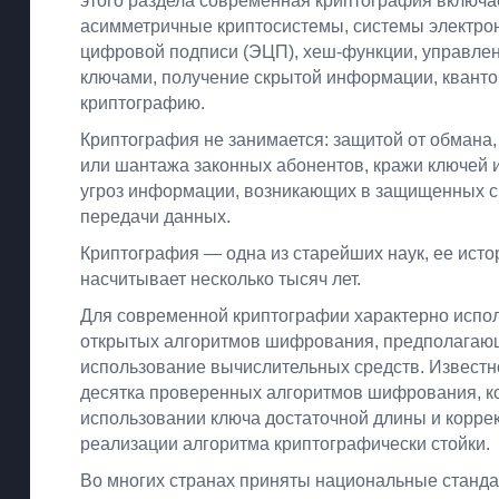
этого раздела современная криптография включае
асимметричные криптосистемы, системы электро
цифровой подписи (ЭЦП), хеш-функции, управле
ключами, получение скрытой информации, квант
криптографию.
Криптография не занимается: защитой от обмана,
или шантажа законных абонентов, кражи ключей и
угроз информации, возникающих в защищенных 
передачи данных.
Криптография — одна из старейших наук, ее исто
насчитывает несколько тысяч лет.
Для современной криптографии характерно испо
открытых алгоритмов шифрования, предполагаю
использование вычислительных средств. Известн
десятка проверенных алгоритмов шифрования, к
использовании ключа достаточной длины и корре
реализации алгоритма криптографически стойки.
Во многих странах приняты национальные станд