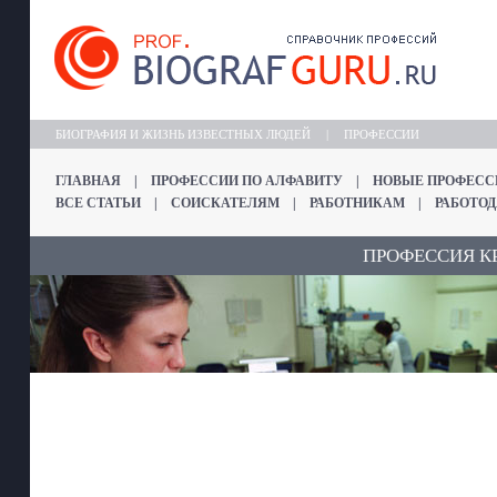
БИОГРАФИЯ И ЖИЗНЬ ИЗВЕСТНЫХ ЛЮДЕЙ
|
ПРОФЕССИИ
ГЛАВНАЯ
|
ПРОФЕССИИ ПО АЛФАВИТУ
|
НОВЫЕ ПРОФЕСС
ВСЕ СТАТЬИ
|
СОИСКАТЕЛЯМ
|
РАБОТНИКАМ
|
РАБОТО
ПРОФЕССИЯ К