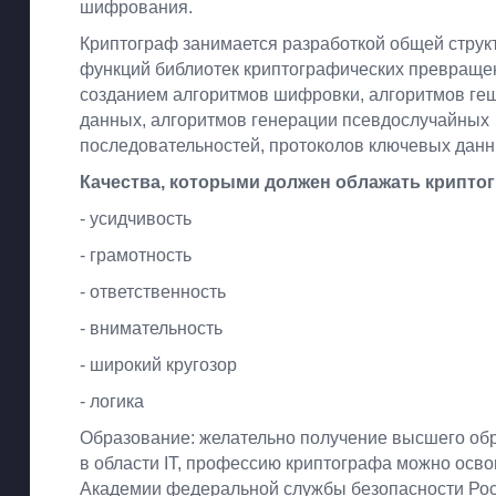
шифрования.
Криптограф занимается разработкой общей струк
функций библиотек криптографических превраще
созданием алгоритмов шифровки, алгоритмов ге
данных, алгоритмов генерации псевдослучайных
последовательностей, протоколов ключевых данн
Качества, которыми должен облажать крипто
- усидчивость
- грамотность
- ответственность
- внимательность
- широкий кругозор
- логика
Образование: желательно получение высшего об
в области IT, профессию криптографа можно осво
Академии федеральной службы безопасности Ро