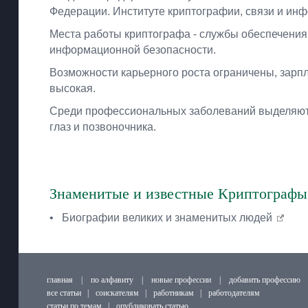
Федерации. Институте криптографии, связи и ин
Места работы криптографа - службы обеспечения
информационной безопасности.
Возможности карьерного роста ограничены, зарп
высокая.
Среди профессиональных заболеваний выделяют
глаз и позвоночника.
Знаменитые и известные Криптографы
•
Биографии великих и знаменитых людей
главная
|
по алфавиту
|
новые профессии
|
добавить профессию
все статьи
|
соискателям
|
работникам
|
работодателям
статьи по темам
|
опубликовать статью