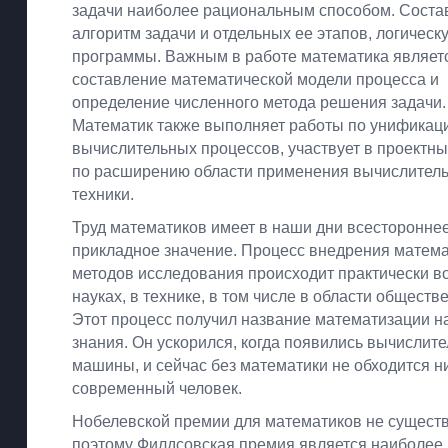
задачи наиболее рациональным способом. Соста
алгоритм задачи и отдельных ее этапов, логическ
программы. Важным в работе математика являет
составление математической модели процесса и
определение численного метода решения задачи.
Математик также выполняет работы по унификац
вычислительных процессов, участвует в проектны
по расширению области применения вычислител
техники.
Труд математиков имеет в наши дни всесторонне
прикладное значение. Процесс внедрения матем
методов исследования происходит практически в
науках, в технике, в том числе в области обществ
Этот процесс получил название математизации н
знания. Он ускорился, когда появились вычислит
машины, и сейчас без математики не обходится н
современный человек.
Нобелевской премии для математиков не существ
поэтому Филдсовская премия является наиболее