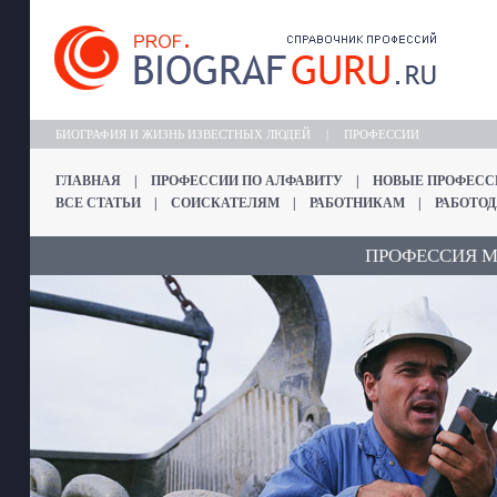
БИОГРАФИЯ И ЖИЗНЬ ИЗВЕСТНЫХ ЛЮДЕЙ
|
ПРОФЕССИИ
ГЛАВНАЯ
|
ПРОФЕССИИ ПО АЛФАВИТУ
|
НОВЫЕ ПРОФЕСС
ВСЕ СТАТЬИ
|
СОИСКАТЕЛЯМ
|
РАБОТНИКАМ
|
РАБОТО
ПРОФЕССИЯ 