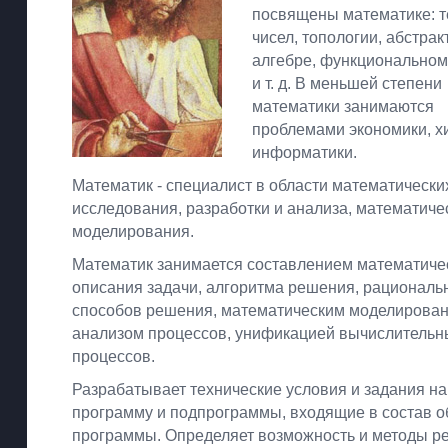
посвящены математике: 
чисел, топологии, абстрак
алгебре, функциональном
и т. д. В меньшей степени
математики занимаются
проблемами экономики, х
информатики.
Математик - специалист в области математически
исследования, разработки и анализа, математиче
моделирования.
Математик занимается составлением математиче
описания задачи, алгоритма решения, рациональ
способов решения, математическим моделирован
анализом процессов, унификацией вычислительн
процессов.
Разрабатывает технические условия и задания на
программу и подпрограммы, входящие в состав 
программы. Определяет возможность и методы р