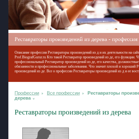
Реставраторы произведений из дерева - профессия
Описание профессии Реставраторы произведений из д и их деятельности на сай
Prof.BiografGurur.ru Кто такой Реставратор произведений из де, его функции. Ч
профессиональный Реставратор произведений из де, его качества, должностные
обязанности и профессиональные заболевания. Что значит плохой и хороший Р
произведений из де. Все о профессии Реставраторы произведений из д и ее вос
Профессии
Все профессии
Реставраторы произв
дерева
Реставраторы произведений из дерева