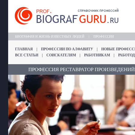
БИОГРАФИЯ И ЖИЗНЬ ИЗВЕСТНЫХ ЛЮДЕЙ
|
ПРОФЕССИИ
ГЛАВНАЯ
|
ПРОФЕССИИ ПО АЛФАВИТУ
|
НОВЫЕ ПРОФЕСС
ВСЕ СТАТЬИ
|
СОИСКАТЕЛЯМ
|
РАБОТНИКАМ
|
РАБОТО
ПРОФЕССИЯ РЕСТАВРАТОР ПРОИЗВЕДЕНИЙ 