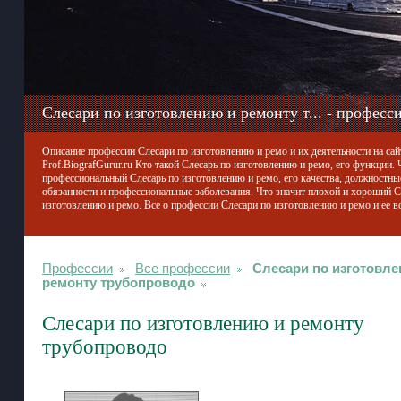
Слесари по изготовлению и ремонту т... - професс
Описание профессии Слесари по изготовлению и ремо и их деятельности на сай
Prof.BiografGurur.ru Кто такой Слесарь по изготовлению и ремо, его функции. 
профессиональный Слесарь по изготовлению и ремо, его качества, должностны
обязанности и профессиональные заболевания. Что значит плохой и хороший С
изготовлению и ремо. Все о профессии Слесари по изготовлению и ремо и ее в
Профессии
Все профессии
Слесари по изготовле
ремонту трубопроводо
Слесари по изготовлению и ремонту
трубопроводо