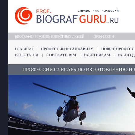
БИОГРАФИЯ И ЖИЗНЬ ИЗВЕСТНЫХ ЛЮДЕЙ
|
ПРОФЕССИИ
ГЛАВНАЯ
|
ПРОФЕССИИ ПО АЛФАВИТУ
|
НОВЫЕ ПРОФЕСС
ВСЕ СТАТЬИ
|
СОИСКАТЕЛЯМ
|
РАБОТНИКАМ
|
РАБОТО
ПРОФЕССИЯ СЛЕСАРЬ ПО ИЗГОТОВЛЕНИЮ И Р