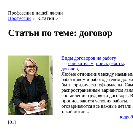
Профессии в нашей жизни
Профессии
Статьи
Статьи по теме: договор
Виды договоров на работу
соискателям
,
поиск работы
,
договор
,
Любые отношения между наемны
работником и работодателем дол
быть юридически оформлены. Са
распространенным вариантом явля
составление трудового договора. 
прописываются условия работы,
оговариваются все важные детали
такой догов...
подроб
[01]